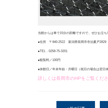
当館からは車で15分の距離ですので、ぜひお立ち
●住所 〒940-2522 新潟県長岡市寺泊夏戸2829
●TEL．0258-75-3201
●観覧料／100円
●休館日／年末年始・月曜日（祝日の場合は翌日
詳しくは長岡市のHPをご覧くだ