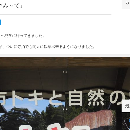
カ
キみ～て』
』へ見学に行ってきました。
が、ついに寺泊でも間近に観察出来るようになりました。
最