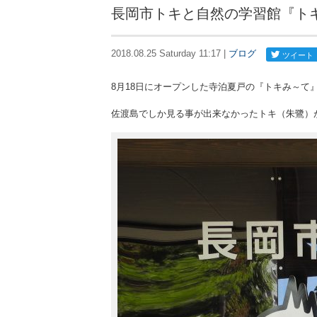
長岡市トキと自然の学習館『ト
2018.08.25 Saturday 11:17 |
ブログ
8月18日にオープンした寺泊夏戸の『トキみ～て
佐渡島でしか見る事が出来なかったトキ（朱鷺）