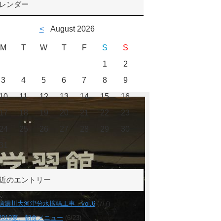
レンダー
<
August 2026
M
T
W
T
F
S
S
1
2
3
4
5
6
7
8
9
10
11
12
13
14
15
16
17
18
19
20
21
22
23
24
25
26
27
28
29
30
31
近のエントリー
信濃川大河津分水拡幅工事 vol.6
(7/7)
2019夏、朝食メニュー
(6/23)