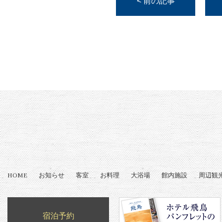
< 前の記事
HOME
お知らせ
客室
お料理
大浴場
館内施設
周辺観
宿泊予約