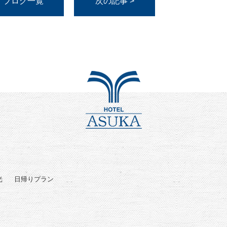
ブログ一覧
次の記事 >
光
日帰りプラン