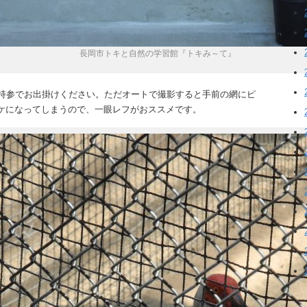
長岡市トキと自然の学習館『トキみ～て』
ラ持参でお出掛けください。ただオートで撮影すると手前の網にピ
ケになってしまうので、一眼レフがおススメです。