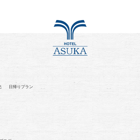
光
日帰りプラン