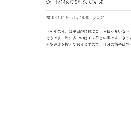
夕日と桜が綺麗ですよ
2019.04.14 Sunday 18:40 |
ブログ
「今年の４月は夕日が綺麗に見える日が多いな～
そうです。逆に多いのは１２月との事です。きっ
大型連休を控えておりますので、４月の前半はやや