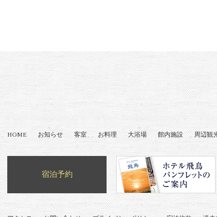
HOME
お知らせ
客室
お料理
大浴場
館内施設
周辺観
宿泊予約