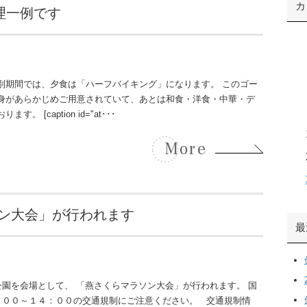
カ
理一例です
別期間では、夕食は「ハーフバイキング」になります。 このゴー
身があらかじめご用意されていて、あとは和食・洋食・中華・デ
caption id="at･･･
More
ソン大会」が行われます
最
公園を会場として、 「燕さくらマラソン大会」が行われます。 国
：００～１４：００の交通規制にご注意ください。 交通規制情