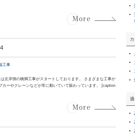
More
カ
4
幅工事
らは左岸側の橋脚工事がスタートしております。 さまざまな工事が
ーやクレーンなどが常に動いていて賑わっています。 [caption
過
More