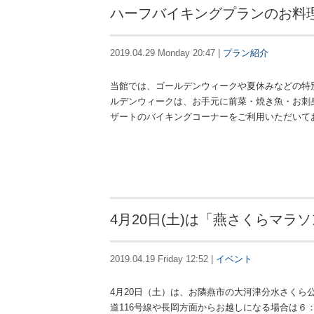
ハーフバイキングプランのお料
2019.04.29 Monday 20:47 |
プラン紹介
当館では、ゴールデンウィークや夏休みなどの特
ルデンウィークは、お手元に前菜・焼き魚・お刺
ザートのバイキングコーナーをご利用いただいております。 [
4月20日(土)は「燕さくらマラ
2019.04.19 Friday 12:52 |
イベント
4月20日（土）は、お隣燕市の大河津分水さくら
道116号線や長岡方面からお越しになる場合は６