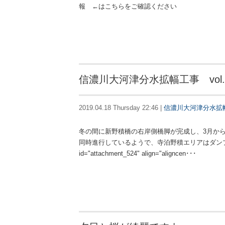
報 ←はこちらをご確認ください
信濃川大河津分水拡幅工事 vol.
2019.04.18 Thursday 22:46 |
信濃川大河津分水拡
冬の間に新野積橋の右岸側橋脚が完成し、3月か
同時進行しているようで、寺泊野積エリアはダンプカ
id="attachment_524" align="aligncen･･･