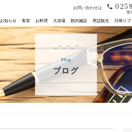
0258
お問い合わせは
受付
お知らせ
客室
お料理
大浴場
館内施設
周辺観光
日帰りプ
Blog
ブログ