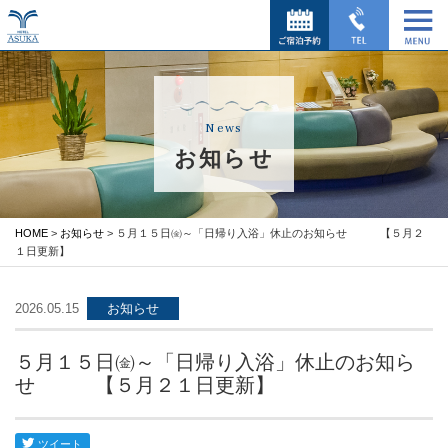
News
お知らせ
HOME
>
お知らせ
> ５月１５日㈮～「日帰り入浴」休止のお知らせ 【５月２
１日更新】
2026.05.15
お知らせ
５月１５日㈮～「日帰り入浴」休止のお知ら
せ 【５月２１日更新】