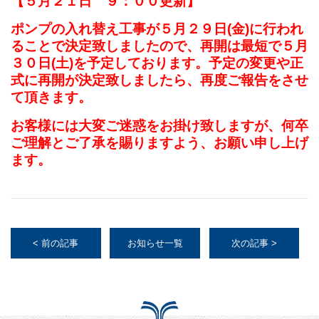
【５月２１日 ９：００更新】
ポンプの入れ替え工事が５
月２９日(金)に行われ
ることで決定致しましたので、再開は最短で５月
３０日(土)を予定しております。予定の変更や正
式に再開が決定致しましたら、再度ご報告をさせ
て頂きます。
お客様には大変ご迷惑をお掛け致しますが、何卒
ご理解とご了承を賜りますよう、お願い申し上げ
ます。
< 前の記事
お知らせ一覧
次の記事 >