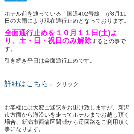
ホテル前を通っている「国道402号線」が8月11
日の大雨により現在通行止めとなっております。
全面通行止めを１０月１１日(土)よ
り、土・日・祝日のみ解除
するとの事で
す。
引き続き平日は全面通行止めです。
詳細はこちら
←
クリック
お客様には大変ご迷惑をお掛け致しますが、新潟
市方面から海沿いを走ってホテルまでお越し頂く
場合、新潟市西蒲区間瀬から迂回路をご利用頂く
事になります。