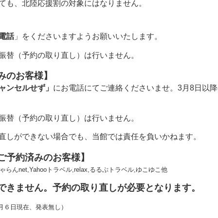
ても、北陸応援割の対象にはなりません。
電話
」をくださいますようお願いいたします。
振替（予約の取り直し）は行いません。
みのお客様】
ャンセルせず」
にお電話にてご連絡くださいませ。3月8日以
振替（予約の取り直し）は行いません。
直しができない場合でも、当館では責任を負いかねます。
ご予約済みのお客様】
et,Yahooトラベル,relax,るるぶトラベル,ゆこゆこ他
できません。予約の取り直しが必要となります。
月６日現在、発表無し）