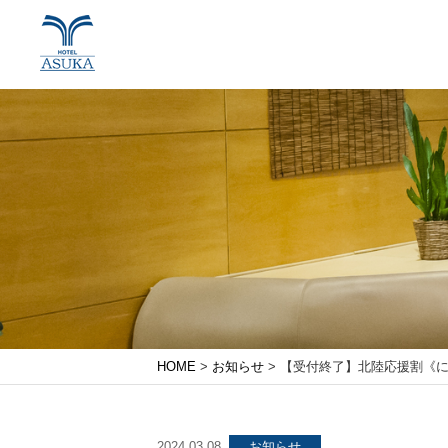
HOME
>
お知らせ
> 【受付終了】北陸応援割《
2024.03.08
お知らせ