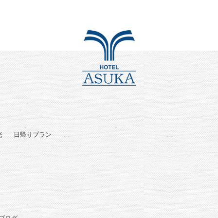
光
日帰りプラン