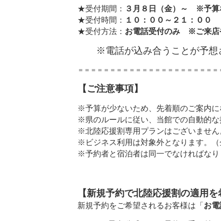
★受付期間：
３月８日（金）～ ※予算
★受付時間：
１０：００～２１：００
★受付方法：
お電話受付のみ
※ご来店
※電話が込み合うことが予想さ
＝＝＝＝＝＝＝＝＝＝＝＝＝＝＝＝＝＝＝＝＝＝
【ご注意事項】
※予算が少ないため、先着順のご案内に
※県のルールに従い、当館での自動的な
※北陸応援割専用プランはございません
※ビジネス利用は対象外となります。（
※予約者と宿泊者は同一でなければなり
【新規予約で北陸応援割の適用を
新規予約をご希望されるお客様は「
お電