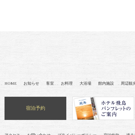
HOME
お知らせ
客室
お料理
大浴場
館内施設
周辺観
宿泊予約