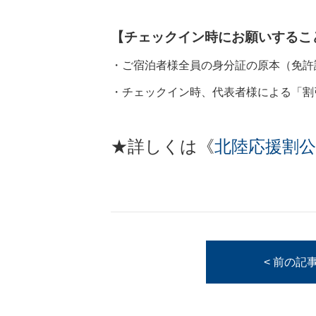
【チェックイン時にお願いするこ
・ご宿泊者様全員の身分証の原本（免許
・チェックイン時、代表者様による「割
★詳しくは《
北陸応援割
< 前の記