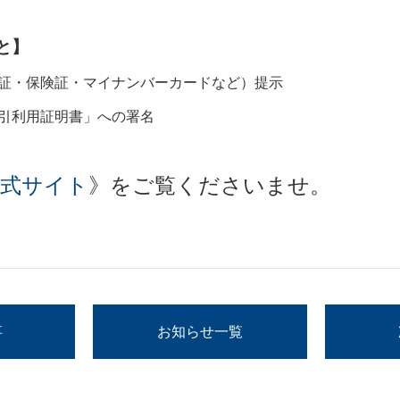
と】
証・保険証・マイナンバーカードなど）提示
引利用証明書」への署名
公式サイト
》をご覧くださいませ。
事
お知らせ一覧