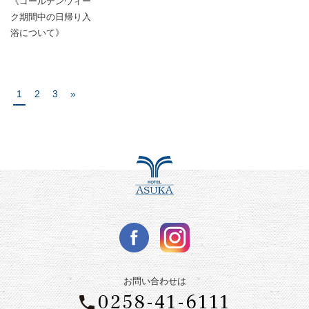
《ゴールデンウィー
ク期間中の日帰り入
浴について》
1
2
3
»
お問い合わせは
0258-41-6111