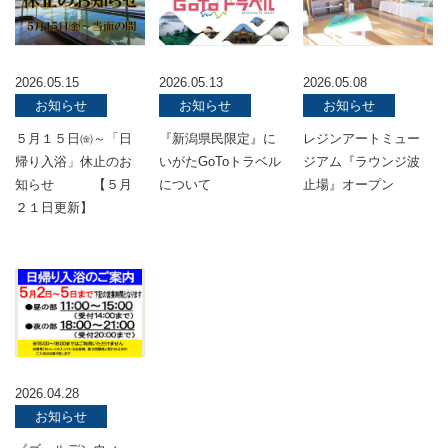
2026.05.15
2026.05.13
2026.05.08
お知らせ
お知らせ
お知らせ
５月１５日㈮～「日
『新潟県民限定』に
レジンアートミュー
帰り入浴」休止のお
いがたGoToトラベル
ジアム『ラウンジ波
知らせ 【５月
について
止場』オープン
２１日更新】
2026.04.28
お知らせ